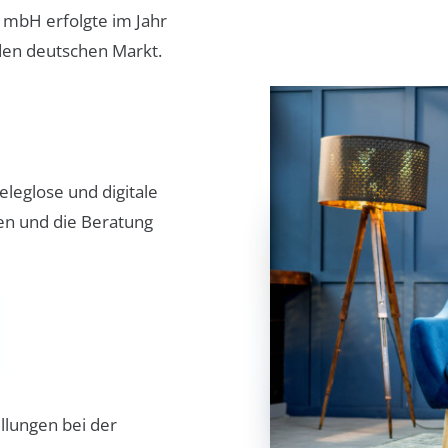
 mbH erfolgte im Jahr
den deutschen Markt.
leglose und digitale
n und die Beratung
llungen bei der