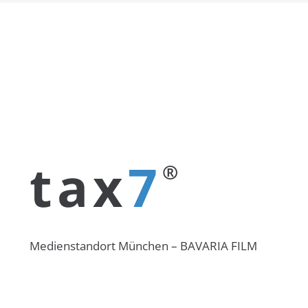
tax
7
®
Medienstandort München – BAVARIA FILM